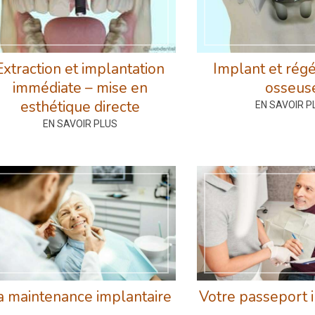
Extraction et implantation
Implant et rég
immédiate – mise en
osseus
esthétique directe
EN SAVOIR P
EN SAVOIR PLUS
a maintenance implantaire
Votre passeport 