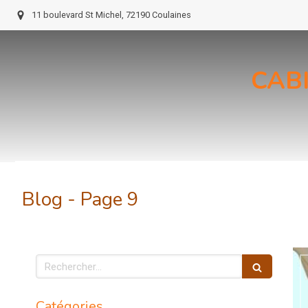
11 boulevard St Michel, 72190 Coulaines
CAB
Blog - Page 9
Rechercher
Catégories