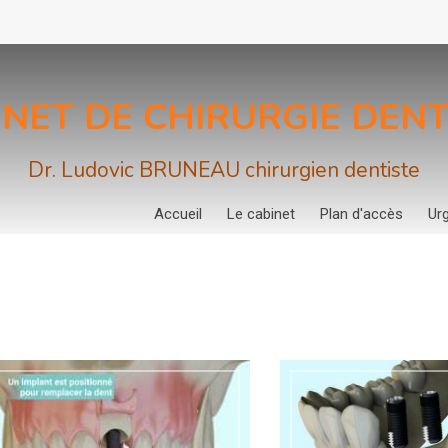
INET DE CHIRURGIE DENT
Dr. Ludovic BRUNEAU chirurgien dentiste
Accueil
Le cabinet
Plan d'accès
Ur