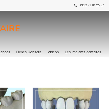
+33 2 43 81 26 57
AIRE
gences
Fiches Conseils
Vidéos
Les implants dentaires