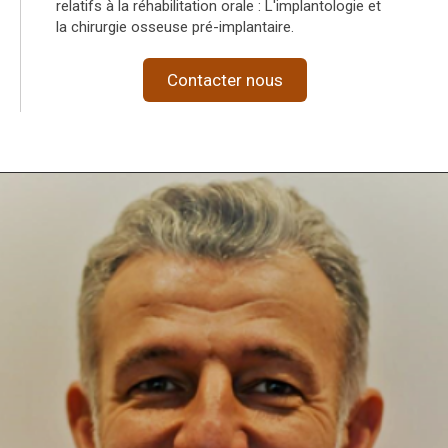
relatifs à la réhabilitation orale : L'implantologie et
la chirurgie osseuse pré-implantaire.
Contacter nous