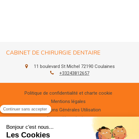
CABINET DE CHIRURGIE DENTAIRE
11 boulevard St Michel
72190
Coulaines
+33243812657
Politique de confidentialité et charte cookie
Mentions légales
Conditions Générales Utilisation
Charte déontologique
Ordre national
Annuaires chirurgiens dentistes