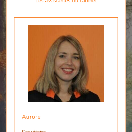
Les assistantes du cabinet
Aurore
Secrétaire