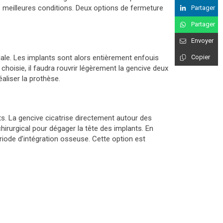
es meilleures conditions. Deux options de fermeture
Partager
Partager
Envoyer
iale. Les implants sont alors entièrement enfouis
Copier
 choisie, il faudra rouvrir légèrement la gencive deux
éaliser la prothèse.
ts. La gencive cicatrise directement autour des
irurgical pour dégager la tête des implants. En
iode d’intégration osseuse. Cette option est