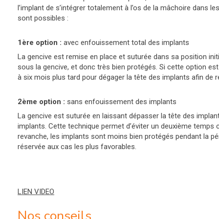
l’implant de s’intégrer totalement à l’os de la mâchoire dans l
sont possibles :
1ère option :
avec enfouissement total des implants
La gencive est remise en place et suturée dans sa position init
sous la gencive, et donc très bien protégés. Si cette option est
à six mois plus tard pour dégager la tête des implants afin de r
2ème option :
sans enfouissement des implants
La gencive est suturée en laissant dépasser la tête des implan
implants. Cette technique permet d’éviter un deuxième temps ch
revanche, les implants sont moins bien protégés pendant la pér
réservée aux cas les plus favorables.
LIEN VIDEO
Nos conseils