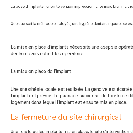
La pose d'implants : une intervention impressionnante mais bien maîtri
Quelque soit la méthode employée, une hygiène dentaire rigoureuse es
La mise en place d’implants nécessite une asepsie opératoi
dentaire dans notre bloc opératoire.
La mise en place de l’implant
Une anesthésie locale est réalisée. La gencive est écartée
l’implant est prévue. Le passage successif de forets de d
logement dans lequel l’implant est ensuite mis en place.
La fermeture du site chirurgical
Une fois le ou les implants mis en place, le site d’interventio