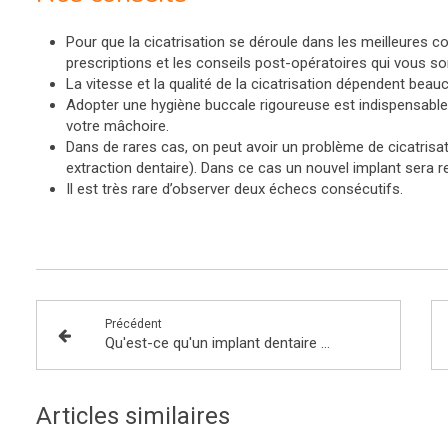
Pour que la cicatrisation se déroule dans les meilleures co
prescriptions et les conseils post-opératoires qui vous s
La vitesse et la qualité de la cicatrisation dépendent beau
Adopter une hygiène buccale rigoureuse est indispensable 
votre mâchoire.
Dans de rares cas, on peut avoir un problème de cicatrisa
extraction dentaire). Dans ce cas un nouvel implant sera
Il est très rare d’observer deux échecs consécutifs.
Précédent
Qu'est-ce qu'un implant dentaire ? Indications et contre-indications
Articles similaires