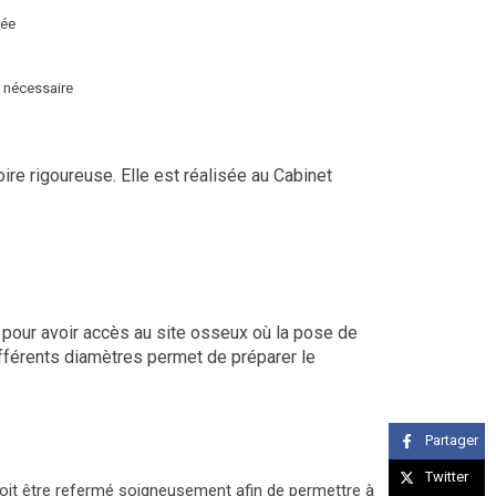
sée
t nécessaire
re rigoureuse. Elle est réalisée au Cabinet
 pour avoir accès au site osseux où la pose de
ifférents diamètres permet de préparer le
Partager
Twitter
n doit être refermé soigneusement afin de permettre à