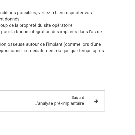
nditions possibles, veillez à bien respecter vos
ont donnés.
coup de la propreté du site opératoire.
pour la bonne intégration des implants dans l’os de
tion osseuse autour de l'implant (comme lors d'une
 repositionné, immédiatement ou quelque temps après.
Suivant
L'analyse pré-implantaire